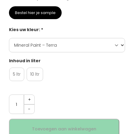
Bestel hier je sample
Kies uw kleur: *
Inhoud in liter
5 ltr
10 ltr
Aantal
Toevoegen aan winkelwagen