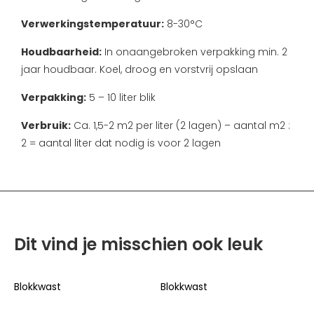
Verwerkingstemperatuur:
8-30°C
Houdbaarheid:
In onaangebroken verpakking min. 2
jaar houdbaar. Koel, droog en vorstvrij opslaan
Verpakking:
5 – 10 liter blik
Verbruik:
Ca. 1,5-2 m2 per liter (2 lagen) – aantal m2 :
2 = aantal liter dat nodig is voor 2 lagen
Dit vind je misschien ook leuk
Blokkwast
Blokkwast
B