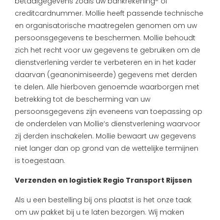
betaalgegevens zoals uw bankrekening- of
creditcardnummer. Mollie heeft passende technische
en organisatorische maatregelen genomen om uw
persoonsgegevens te beschermen. Mollie behoudt
zich het recht voor uw gegevens te gebruiken om de
dienstverlening verder te verbeteren en in het kader
daarvan (geanonimiseerde) gegevens met derden
te delen. Alle hierboven genoemde waarborgen met
betrekking tot de bescherming van uw
persoonsgegevens zijn eveneens van toepassing op
de onderdelen van Mollie’s dienstverlening waarvoor
zij derden inschakelen. Mollie bewaart uw gegevens
niet langer dan op grond van de wettelijke termijnen
is toegestaan.
Verzenden en logistiek Regio Transport Rijssen
Als u een bestelling bij ons plaatst is het onze taak
om uw pakket bij u te laten bezorgen. Wij maken