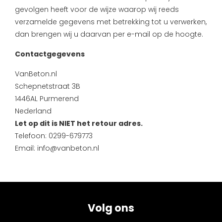
gevolgen heeft voor de wijze waarop wij reeds
verzamelde gegevens met betrekking tot u verwerken,
dan brengen wij u daarvan per e-mail op de hoogte.
Contactgegevens
VanBeton.nl
Schepnetstraat 3B
1446AL Purmerend
Nederland
Let op dit is NIET het retour adres.
Telefoon: 0299-679773
Email: info@vanbeton.nl
Volg ons