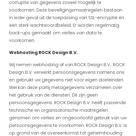
corruptie van gegevens zoveel mogelijk te
voorkomen. Deze beveiligingsmaatregelen bestaan
in ieder geval uit de toepassing van SSL-encryptie en
een sterk wachtwoordbeleid. Er worden regelmatig
back-ups gemaakt om verlies van data te
voorkomen.
Webhosting ROCK Design B.V.
Wij nemen webhosting af van ROCK Design B.V.. ROCK
Design B.V. verwerkt persoonsgegevens namens ons
en gebruikt uw gegevens niet voor eigen doeleinden.
Wel kan deze partij metagegevens verzamelen over
het gebruik van de diensten. Dit zijn geen
persoonsgegevens. ROCK Design B.V. heeft passende
technische en organisatorische maatregelen
genomen om verlies en ongeoorloofd gebruik van uw
persoonsgegevens te voorkomen. ROCK Design B.V. is
op grond van de overeenkomst tot geheimhouding