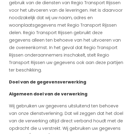
gebruik van de diensten van Regio Transport Rijssen
voor het uitvoeren van de leveringen. Het is daarvoor
noodzakelijk dat wij uw naam, adres en
woonplaatsgegevens met Regio Transport Rijssen
delen. Regio Transport Rijssen gebruikt deze
gegevens alleen ten behoeve van het uitvoeren van
de overeenkomst. In het geval dat Regio Transport
Rijssen onderaannemers inschakelt, stelt Regio
Transport Rijssen uw gegevens ook aan deze partijen
ter beschikking.
Doel van de gegevensverwerking
Algemeen doel van de verwerking
Wij gebruiken uw gegevens uitsluitend ten behoeve
van onze dienstverlening. Dat wil zeggen dat het doel
van de verwerking altijd direct verband houdt met de
opdracht die u verstrekt. Wij gebruiken uw gegevens