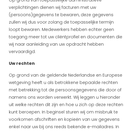
Op grond van toepasselijke administratieve
verplichtingen dienen wij facturen met uw
(persoons)gegevens te bewaren, deze gegevens
zullen wij dus voor zolang de toepasselijke termijn
loopt bewaren. Medewerkers hebben echter geen
toegang meer tot uw cliëntprofiel en documenten die
wij naar aanleiding van uw opdracht hebben
vervaardigd.
Uw rechten
Op grond van de geldende Nederlandse en Europese
wetgeving heeft u als betrokkene bepaalde rechten
met betrekking tot de persoonsgegevens die door of
namens ons worden verwerkt. Wij leggen u hieronder
uit welke rechten dit zijn en hoe u zich op deze rechten
kunt beroepen. In beginsel sturen wij om misbruik te
voorkomen afschriften en kopieën van uw gegevens
enkel naar uw bij ons reeds bekende e-mailadres. In