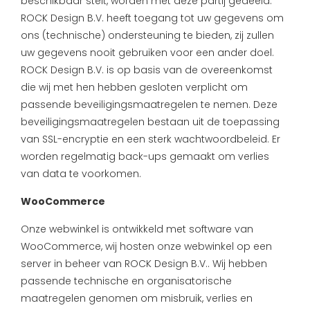
beschikbaar stelt, worden met deze partij gedeeld.
ROCK Design B.V. heeft toegang tot uw gegevens om
ons (technische) ondersteuning te bieden, zij zullen
uw gegevens nooit gebruiken voor een ander doel.
ROCK Design B.V. is op basis van de overeenkomst
die wij met hen hebben gesloten verplicht om
passende beveiligingsmaatregelen te nemen. Deze
beveiligingsmaatregelen bestaan uit de toepassing
van SSL-encryptie en een sterk wachtwoordbeleid. Er
worden regelmatig back-ups gemaakt om verlies
van data te voorkomen.
WooCommerce
Onze webwinkel is ontwikkeld met software van
WooCommerce, wij hosten onze webwinkel op een
server in beheer van ROCK Design B.V.. Wij hebben
passende technische en organisatorische
maatregelen genomen om misbruik, verlies en