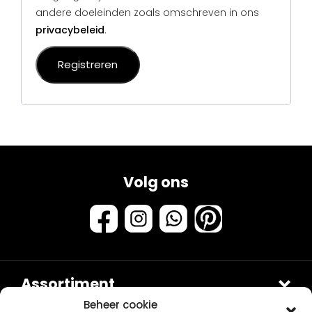
andere doeleinden zoals omschreven in ons
privacybeleid
.
Registreren
Volg ons
Assortiment
Stalen & testers
Beheer cookie