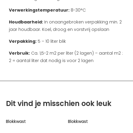
Verwerkingstemperatuur:
8-30°C
Houdbaarheid:
In onaangebroken verpakking min. 2
jaar houdbaar. Koel, droog en vorstvrij opslaan
Verpakking:
5 – 10 liter blik
Verbruik:
Ca. 1,5-2 m2 per liter (2 lagen) – aantal m2 :
2 = aantal liter dat nodig is voor 2 lagen
Dit vind je misschien ook leuk
Blokkwast
Blokkwast
B