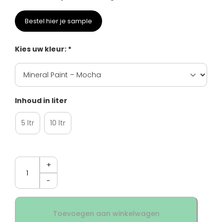
Bestel hier je sample
Kies uw kleur: *
Inhoud in liter
5 ltr
10 ltr
Aantal
Toevoegen aan winkelwagen