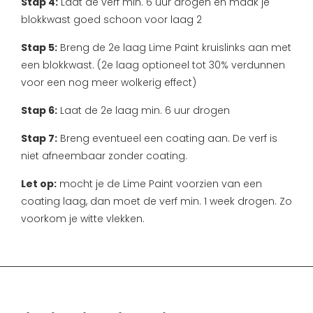
Stap 4:
Laat de verf min. 6 uur drogen en maak je
blokkwast goed schoon voor laag 2
Stap 5:
Breng de 2e laag Lime Paint kruislinks aan met
een blokkwast. (2e laag optioneel tot 30% verdunnen
voor een nog meer wolkerig effect)
Stap 6:
Laat de 2e laag min. 6 uur drogen
Stap 7:
Breng eventueel een coating aan. De verf is
niet afneembaar zonder coating.
Let op:
mocht je de Lime Paint voorzien van een
coating laag, dan moet de verf min. 1 week drogen. Zo
voorkom je witte vlekken.