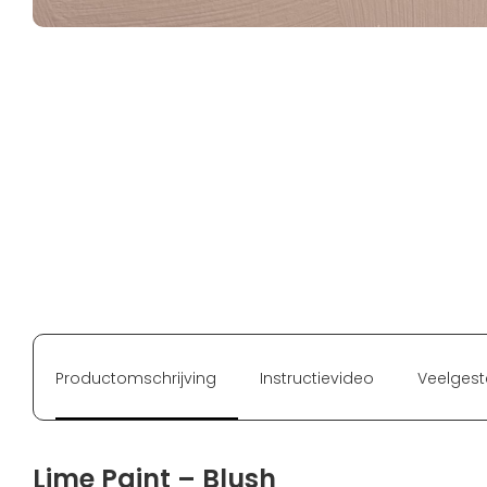
Productomschrijving
Instructievideo
Veelgest
Lime Paint – Blush