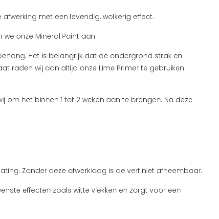
afwerking met een levendig, wolkerig effect.
n we onze Mineral Paint aan.
behang. Het is belangrijk dat de ondergrond strak en
at raden wij aan altijd onze Lime Primer te gebruiken
ij om het binnen 1 tot 2 weken aan te brengen. Na deze
ating. Zonder deze afwerklaag is de verf niet afneembaar.
ste effecten zoals witte vlekken en zorgt voor een