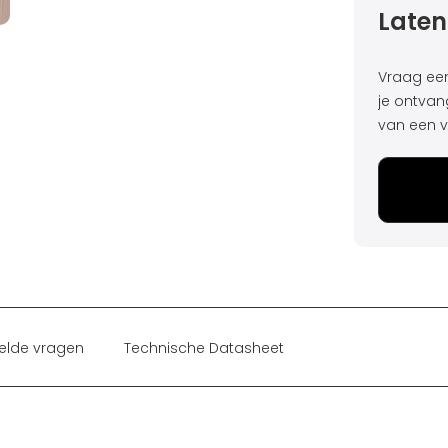
Laten
Vraag een 
je ontvan
van een v
elde vragen
Technische Datasheet