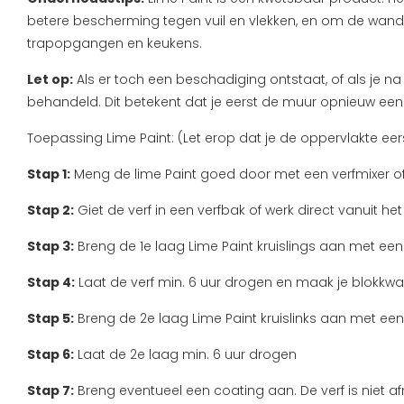
betere bescherming tegen vuil en vlekken, en om de wand m
trapopgangen en keukens.
Let op:
Als er toch een beschadiging ontstaat, of als je 
behandeld. Dit betekent dat je eerst de muur opnieuw een
Toepassing Lime Paint:
(Let erop dat je de oppervlakte eer
Stap 1:
Meng de lime Paint goed door met een verfmixer of
Stap 2:
Giet de verf in een verfbak of werk direct vanuit het 
Stap 3:
Breng de 1e laag Lime Paint kruislings aan met ee
Stap 4:
Laat de verf min. 6 uur drogen en maak je blokkw
Stap 5:
Breng de 2e laag Lime Paint kruislinks aan met een
Stap 6:
Laat de 2e laag min. 6 uur drogen
Stap 7:
Breng eventueel een coating aan. De verf is niet 