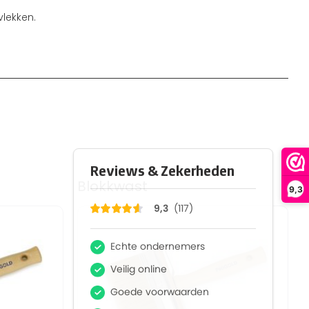
vlekken.
Blokkwast
9,3