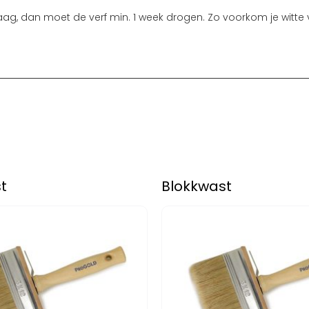
ag, dan moet de verf min. 1 week drogen. Zo voorkom je witte 
t
Blokkwast