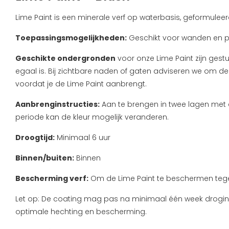
Lime Paint is een minerale verf op waterbasis, geformulee
Toepassingsmogelijkheden:
Geschikt voor wanden en pla
Geschikte ondergronden
voor onze Lime Paint zijn gest
egaal is. Bij zichtbare naden of gaten adviseren we om dez
voordat je de Lime Paint aanbrengt.
Aanbrenginstructies:
Aan te brengen in twee lagen met e
periode kan de kleur mogelijk veranderen.
Droogtijd:
Minimaal 6 uur
Binnen/buiten:
Binnen
Bescherming verf:
Om de Lime Paint te beschermen tegen 
Let op: De coating mag pas na minimaal één week droging
optimale hechting en bescherming.