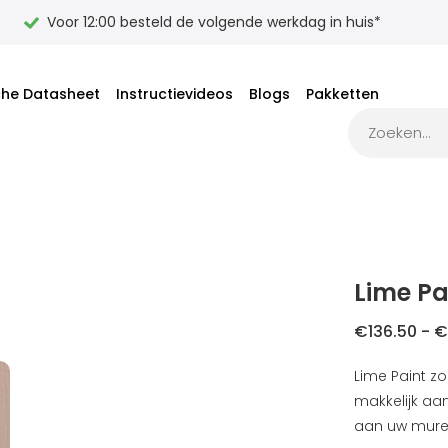
Voor 12:00 besteld de volgende werkdag in huis*
che Datasheet
Instructievideos
Blogs
Pakketten
Lime Pa
€
136.50
-
€
Lime Paint zo
makkelijk aan
aan uw mure