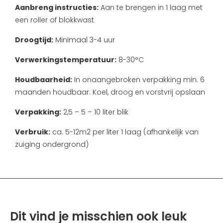
Aanbreng instructies:
Aan te brengen in 1 laag met
een roller of blokkwast
Droogtijd:
Minimaal 3-4 uur
Verwerkingstemperatuur:
8-30°C
Houdbaarheid:
In onaangebroken verpakking min. 6
maanden houdbaar. Koel, droog en vorstvrij opslaan
Verpakking:
2,5 – 5 – 10 liter blik
Verbruik:
ca. 5-12m2 per liter 1 laag (afhankelijk van
zuiging ondergrond)
Dit vind je misschien ook leuk