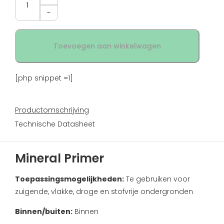
Toevoegen aan winkelwagen
[php snippet =1]
Productomschrijving
Technische Datasheet
Mineral Primer
Toepassingsmogelijkheden:
Te gebruiken voor
zuigende, vlakke, droge en stofvrije ondergronden
Binnen/buiten:
Binnen