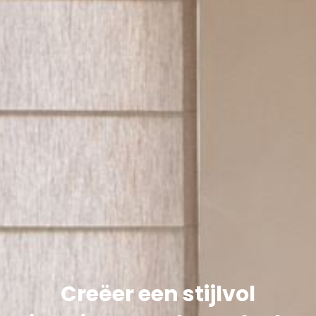
Creëer een stijlvol